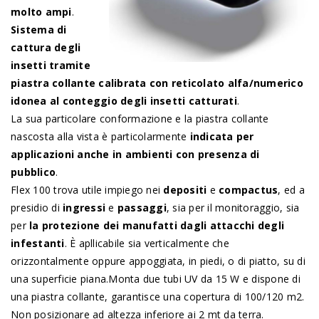
molto ampi
.
Sistema di
cattura degli
insetti tramite
piastra collante calibrata con reticolato alfa/numerico
idonea al conteggio degli insetti catturati
.
La sua particolare conformazione e la piastra collante
nascosta alla vista è particolarmente
indicata per
applicazioni anche in ambienti con presenza di
pubblico
.
Flex 100 trova utile impiego nei
depositi
e
compactus
, ed a
presidio di
ingressi
e
passaggi
, sia per il monitoraggio, sia
per
la protezione dei manufatti dagli attacchi degli
infestanti
. È apllicabile sia verticalmente che
orizzontalmente oppure appoggiata, in piedi, o di piatto, su di
una superficie piana.Monta due tubi UV da 15 W e dispone di
una piastra collante, garantisce una copertura di 100/120 m2.
Non posizionare ad altezza inferiore ai 2 mt da terra.