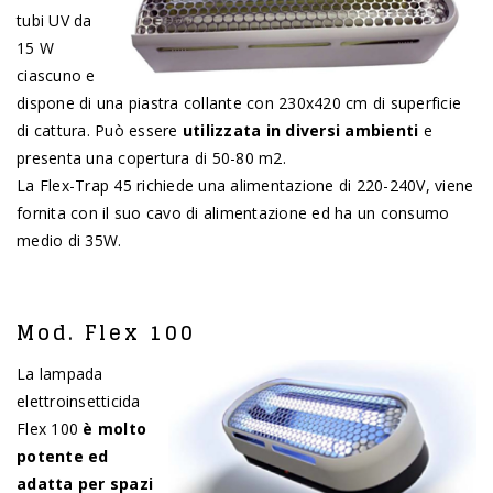
tubi UV da
15 W
ciascuno e
dispone di una piastra collante con 230x420 cm di superficie
di cattura. Può essere
utilizzata
in diversi ambienti
e
presenta una copertura di 50-80 m2.
La Flex-Trap 45 richiede una alimentazione di 220-240V, viene
fornita con il suo cavo di alimentazione ed ha un consumo
medio di 35W.
Mod. Flex 100
La lampada
elettroinsetticida
Flex 100
è molto
potente ed
adatta per spazi