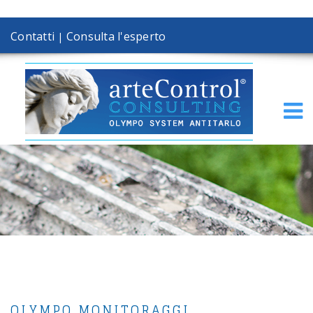
Contatti
Consulta l'esperto
|
OLYMPO MONITORAGGI