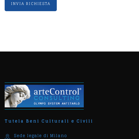
Tutela Beni Culturali e Civili
Sede legale di Milano