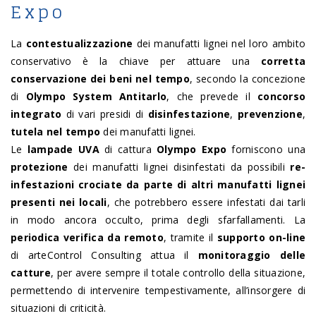
Expo
La
contestualizzazione
dei manufatti lignei nel loro ambito
conservativo
è la chiave per attuare una
corretta
conservazione dei beni nel tempo
, secondo la concezione
di
Olympo System Antitarlo
, che prevede il
concorso
integrato
di vari presidi di
disinfestazione
,
prevenzione
,
tutela nel tempo
dei manufatti lignei.
Le
lampade UVA
di cattura
Olympo Expo
forniscono una
protezione
dei manufatti lignei disinfestati da possibili
re-
infestazioni crociate da parte di altri manufatti lignei
presenti nei locali
, che potrebbero essere infestati dai tarli
in modo ancora occulto, prima degli sfarfallamenti. La
periodica verifica da remoto
, tramite il
supporto on-line
di arteControl Consulting attua il
monitoraggio delle
catture
, per avere sempre il totale controllo della situazione,
permettendo di intervenire tempestivamente, all’insorgere di
situazioni di criticità.