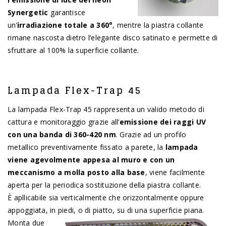
Synergetic
garantisce
un’
irradiazione totale a 360°
, mentre la piastra collante
rimane nascosta dietro l’elegante disco satinato e permette di
sfruttare al 100% la superficie collante.
Lampada Flex-Trap 45
La lampada Flex-Trap 45 rappresenta un valido metodo di
cattura e monitoraggio grazie all’
emissione dei raggi UV
con una banda di 360-420 nm
. Grazie ad un profilo
metallico preventivamente fissato a parete, la
lampada
viene agevolmente appesa al muro e con un
meccanismo a molla posto alla base
, viene facilmente
aperta per la periodica sostituzione della piastra collante.
È apllicabile sia verticalmente che orizzontalmente oppure
appoggiata, in piedi, o di piatto, su di una superficie piana.
Monta due