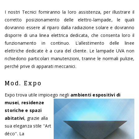
I nostri Tecnici forniranno la loro assistenza, per illustrare il
corretto posizionamento delle elettro-lampade, le quali
dovranno essere al riparo dalla radiazione solare e dovranno
disporre di una linea elettrica dedicata, che consenta loro il
funzionamento in continuo. L’allestimento delle linee
elettriche dedicate è a cura del cliente. Le lampade UVA non
richiedono particolari manutenzioni, tranne le normali pulizie,
perché prive di apparati meccanici.
Mod. Expo
Expo trova utile impioego negli
ambienti espositivi di
m
usei
,
residenze
storiche e spazi
abitativi
, grazie alla
sua eleganza stile ''Art
déco''. La