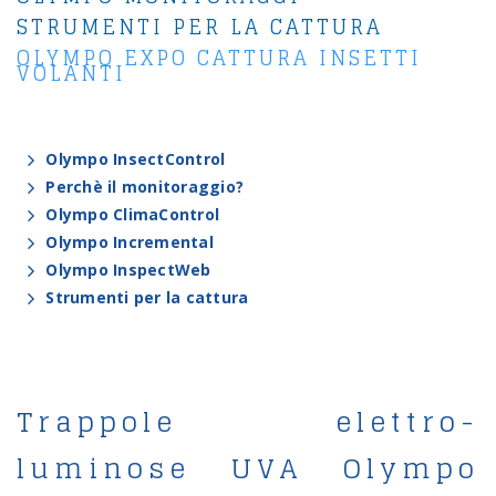
|
STRUMENTI PER LA CATTURA
|
OLYMPO EXPO CATTURA INSETTI
VOLANTI
Olympo InsectControl
Perchè il monitoraggio?
Olympo ClimaControl
Olympo Incremental
Olympo InspectWeb
Strumenti per la cattura
Trappole elettro-
luminose UVA Olympo