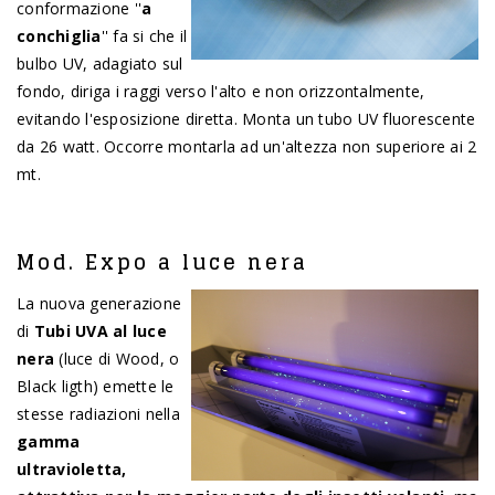
conformazione ''
a
conchiglia
'' fa si che il
bulbo UV, adagiato sul
fondo, diriga i raggi verso l'alto e non orizzontalmente,
evitando l'esposizione diretta. Monta un tubo UV fluorescente
da 26 watt. Occorre montarla ad un'altezza non superiore ai 2
mt.
Mod. Expo a luce nera
La nuova generazione
di
Tubi UVA al luce
nera
(luce di Wood, o
Black ligth) emette le
stesse radiazioni nella
gamma
ultravioletta,