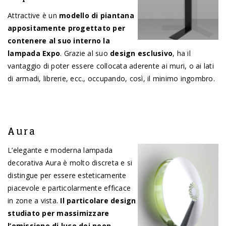
Attractive è un
modello di piantana
appositamente progettato per
contenere al suo interno la
lampada Expo
. Grazie al suo
design esclusivo
, ha il
vantaggio di poter essere collocata aderente ai muri, o ai lati
di armadi, librerie, ecc., occupando, così, il minimo ingombro.
Aura
L’elegante e moderna lampada
decorativa Aura è molto discreta e si
distingue per essere esteticamente
piacevole e particolarmente efficace
in zone a vista.
Il particolare design
studiato per massimizzare
l’emissione di luce dei neon