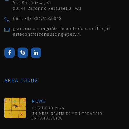
Via Bainsizza, 41
20142 Caronno Pertusella (VA)
Cell. +39 392.218.0043
gianfrancomagri@artecontrolconsulting.it
artecontrolconsulting@pec.it
AREA FOCUS
NEWS
11 GIUGNO 2025
UN MESE GRATIS DI MONITORAGGIO
ENTOMOLOGICO