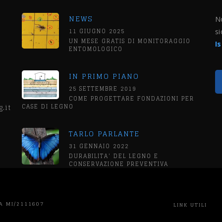
NEWS
No
11 GIUGNO 2025
si
UN MESE GRATIS DI MONITORAGGIO
I
ENTOMOLOGICO
IN PRIMO PIANO
25 SETTEMBRE 2019
COME PROGETTARE FONDAZIONI PER
CASE DI LEGNO
.it
TARLO PARLANTE
31 GENNAIO 2022
DURABILITA' DEL LEGNO E
CONSERVAZIONE PREVENTIVA
EA MI/2111607
LINK UTILI