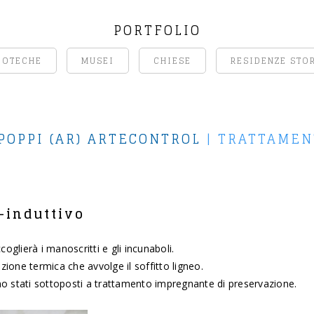
PORTFOLIO
IOTECHE
MUSEI
CHIESE
RESIDENZE STO
 POPPI (AR) ARTECONTROL
|
TRATTAMEN
-induttivo
coglierà i manoscritti e gli incunaboli.
azione termica che avvolge il soffitto ligneo.
sono stati sottoposti a trattamento impregnante di preservazione.