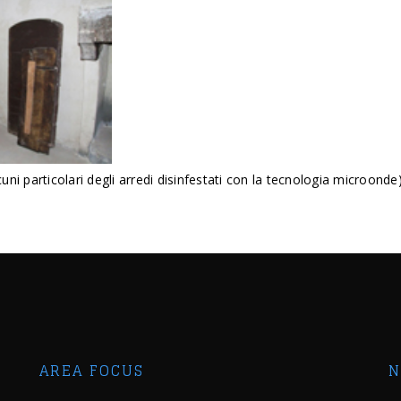
i particolari degli arredi disinfestati con la tecnologia microonde
AREA FOCUS
N