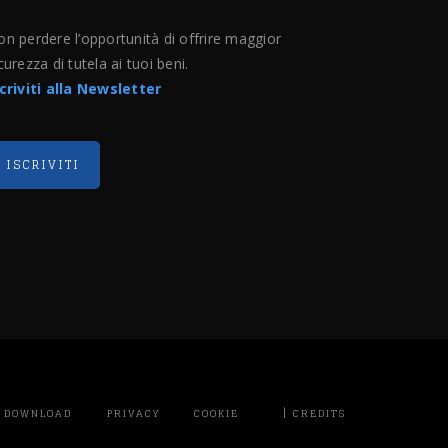
n perdere l’opportunità di offrire maggior
curezza di tutela ai tuoi beni.
scriviti alla Newsletter
|
DOWNLOAD
PRIVACY
COOKIE
CREDITS