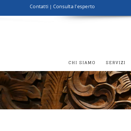
Contatti
Consulta l'esperto
|
CHI SIAMO
SERVIZI