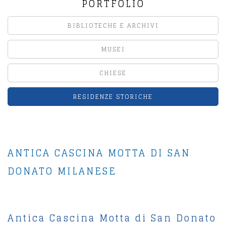
PORTFOLIO
BIBLIOTECHE E ARCHIVI
MUSEI
CHIESE
RESIDENZE STORICHE
ANTICA CASCINA MOTTA DI SAN
DONATO MILANESE
Antica Cascina Motta di San Donato