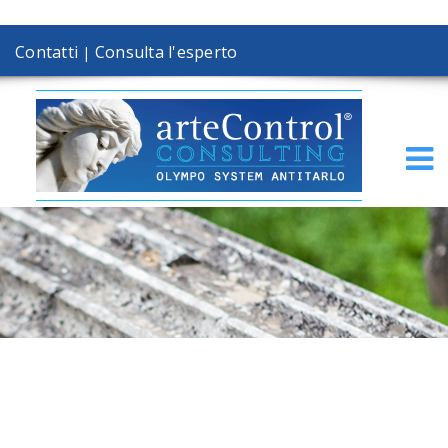
Contatti
Consulta l'esperto
|