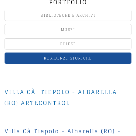
PORTFOLIO
BIBLIOTECHE E ARCHIVI
MUSEI
CHIESE
RESIDENZE STORICHE
VILLA CÀ TIEPOLO - ALBARELLA
(RO) ARTECONTROL
Villa Cà Tiepolo - Albarella (RO) -