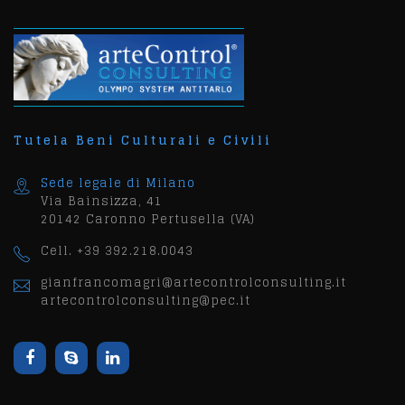
Tutela Beni Culturali e Civili
Sede legale di Milano
Via Bainsizza, 41
20142 Caronno Pertusella (VA)
Cell. +39 392.218.0043
gianfrancomagri@artecontrolconsulting.it
artecontrolconsulting@pec.it