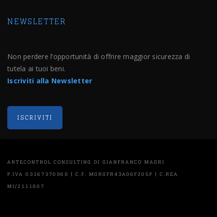
NEWSLETTER
Non perdere l’opportunità di offrire maggior sicurezza di
tutela ai tuoi beni.
Iscriviti alla Newsletter
ARTECONTROL CONSULTING DI GIANFRANCO MAGRI
P.IVA 03167370968 | C.F. MGRGFR43A06F205P | C.REA
MI/2111607