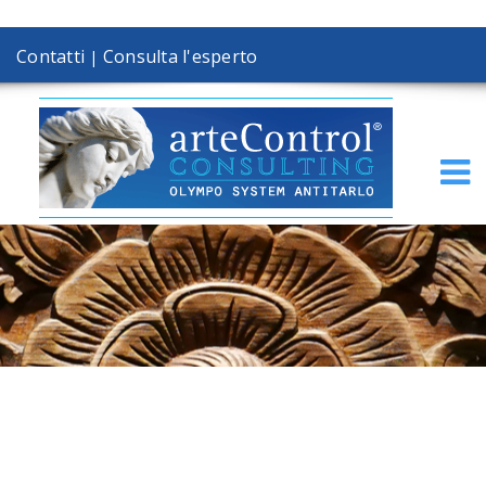
Contatti
Consulta l'esperto
|