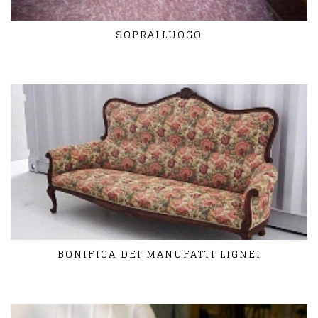
SOPRALLUOGO
BONIFICA DEI MANUFATTI LIGNEI