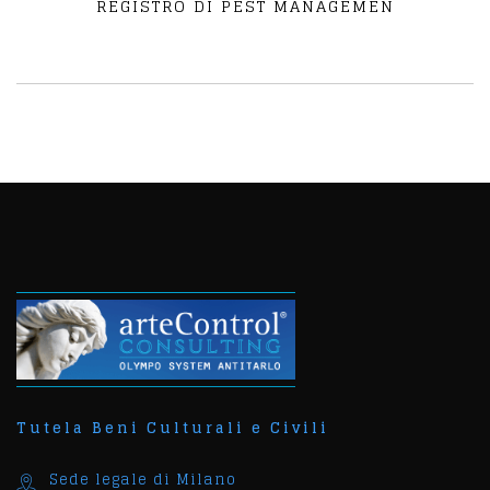
REGISTRO DI PEST MANAGEMEN
Tutela Beni Culturali e Civili
Sede legale di Milano