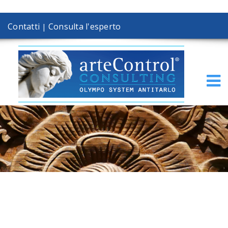
Contatti
Consulta l'esperto
|