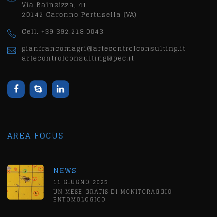
Via Bainsizza, 41
20142 Caronno Pertusella (VA)
Cell. +39 392.218.0043
gianfrancomagri@artecontrolconsulting.it
artecontrolconsulting@pec.it
AREA FOCUS
NEWS
11 GIUGNO 2025
UN MESE GRATIS DI MONITORAGGIO
ENTOMOLOGICO