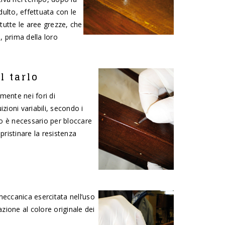
dulto, effettuata con le
tutte le aree grezze, che
, prima della loro
l tarlo
mente nei fori di
izioni variabili, secondo i
rlo è necessario per bloccare
pristinare la resistenza
meccanica esercitata nell’uso
azione al colore originale dei