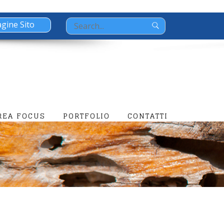
Search
for:
REA FOCUS
PORTFOLIO
CONTATTI