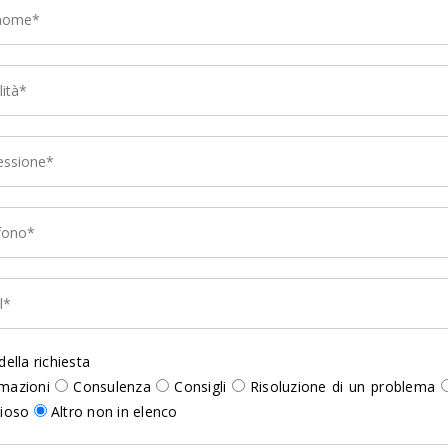
ella richiesta
mazioni
Consulenza
Consigli
Risoluzione di un problema
zioso
Altro non in elenco