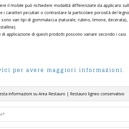
re il mobile può richiedere modalità differenziate da applicarsi su
e i caratteri peculiari o contrastare la particolare porosità del leg
ti sono vari tipi di gommalacca (naturale, rubino, limone, decerata), 
stallina).
 di applicazione di questi prodotti possono variare secondo i casi.
vici per avere maggiori informazioni.