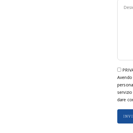
PRIVA
Avendo 
persona
servizio
dare cor