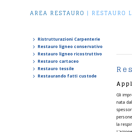
AREA RESTAURO
|
RESTAURO 
Ristrutturazioni Carpenterie
Restauro ligneo conservativo
Restauro ligneo ricostruttivo
Restauro cartaceo
Res
Restauro tessile
Restaurando fatti custode
Appl
Gli impr
nata da
spessore
persone
la resp
L’azion