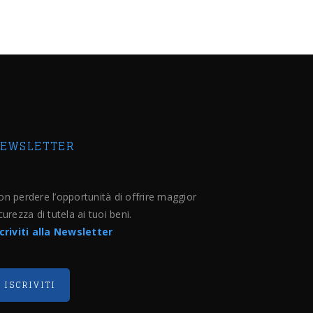
EWSLETTER
n perdere l’opportunità di offrire maggior
curezza di tutela ai tuoi beni.
scriviti alla Newsletter