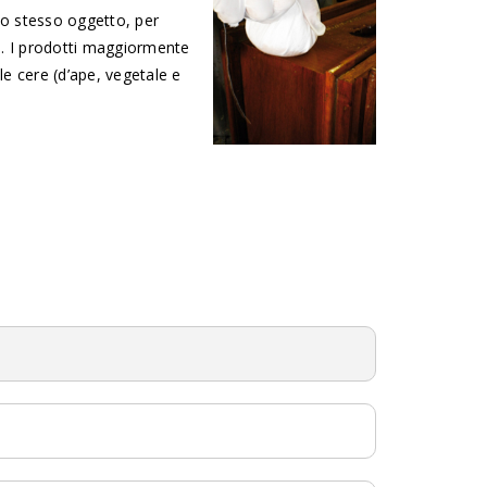
llo stesso oggetto, per
no. I prodotti maggiormente
le cere (d’ape, vegetale e