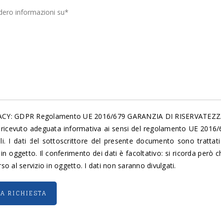
CY: GDPR Regolamento UE 2016/679 GARANZIA DI RISERVATEZZ
ricevuto adeguata informativa ai sensi del regolamento UE 2016/67
li. I dati del sottoscrittore del presente documento sono trattati
 in oggetto. Il conferimento dei dati è facoltativo: si ricorda però 
so al servizio in oggetto. I dati non saranno divulgati.