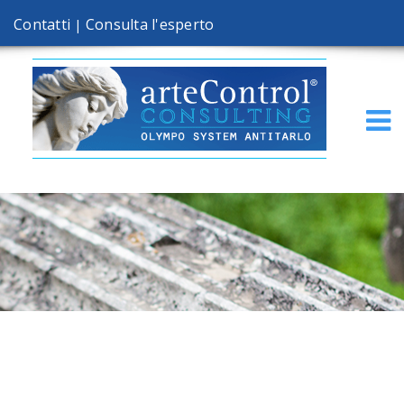
Contatti
Consulta l'esperto
|