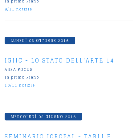
In primo Piano
9/11 notizie
LUNEDÌ 03 OTTOBRE 2016
IGIIC - LO STATO DELL'ARTE 14
AREA FOCUS
In primo Piano
10/11 notizie
MERCOLEDÌ 08 GIUGNO 2016
SEMINARIO ICRCPAL - TARLI E