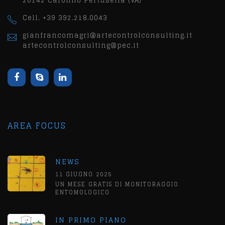
20142 Caronno Pertusella (VA)
Cell. +39 392.218.0043
gianfrancomagri@artecontrolconsulting.it
artecontrolconsulting@pec.it
AREA FOCUS
NEWS
11 GIUGNO 2025
UN MESE GRATIS DI MONITORAGGIO
ENTOMOLOGICO
IN PRIMO PIANO